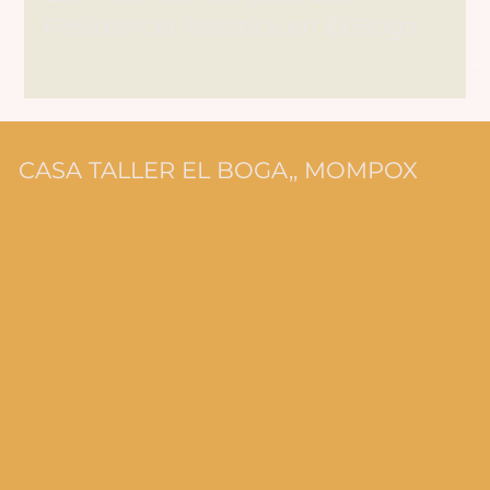
Estímulo Idartes para una
Residencia Artística en El Boga
CASA TALLER EL BOGA,, MOMPOX