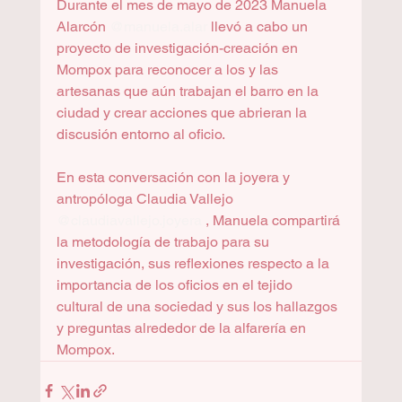
Durante el mes de mayo de 2023 Manuela 
Alarcón 
@manuela.alar
 llevó a cabo un 
proyecto de investigación-creación en 
Mompox para reconocer a los y las 
artesanas que aún trabajan el barro en la 
ciudad y crear acciones que abrieran la 
discusión entorno al oficio.
En esta conversación con la joyera y 
antropóloga Claudia Vallejo 
@claudiavallejo.joyera
 , Manuela compartirá 
la metodología de trabajo para su 
investigación, sus reflexiones respecto a la 
importancia de los oficios en el tejido 
cultural de una sociedad y sus los hallazgos 
y preguntas alrededor de la alfarería en 
Mompox.