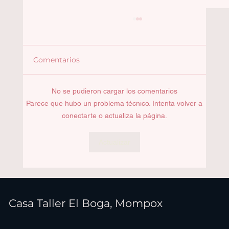
Comentarios
Françoise Audouin
No se pudieron cargar los comentarios
Parece que hubo un problema técnico. Intenta volver a
conectarte o actualiza la página.
Actualizar
Casa Taller El Boga, Mompox