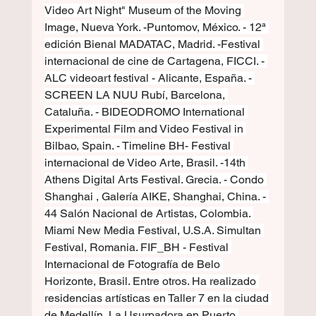
Video Art Night" Museum of the Moving 
Image, Nueva York. -Puntomov, México. - 12ª 
edición Bienal MADATAC, Madrid. -Festival 
internacional de cine de Cartagena, FICCI. - 
ALC videoart festival - Alicante, España. - 
SCREEN LA NUU Rubí, Barcelona, 
Cataluña. - BIDEODROMO International 
Experimental Film and Video Festival in 
Bilbao, Spain. - Timeline BH- Festival 
internacional de Video Arte, Brasil. -14th 
Athens Digital Arts Festival. Grecia. - Condo 
Shanghai , Galería AIKE, Shanghai, China. - 
44 Salón Nacional de Artistas, Colombia. 
Miami New Media Festival, U.S.A. Simultan 
Festival, Romania. FIF_BH - Festival 
Internacional de Fotografía de Belo 
Horizonte, Brasil. Entre otros. Ha realizado 
residencias artísticas en Taller 7 en la ciudad 
de Medellín, La Usurpadora en Puerto 