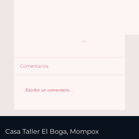
Comentarios
Françoise Audouin
Escribir un comentario...
Casa Taller El Boga, Mompox