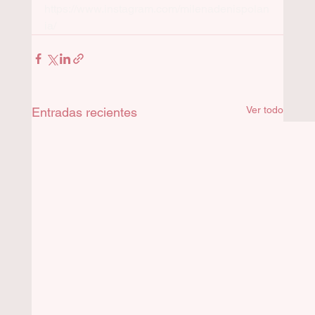
https://www.instagram.com/milenadenispolan
ia/
Ver todo
Entradas recientes