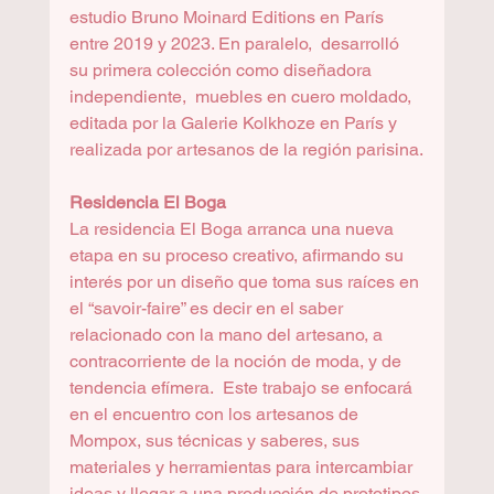
estudio Bruno Moinard Editions en París 
entre 2019 y 2023. En paralelo,  desarrolló 
su primera colección como diseñadora 
independiente,  muebles en cuero moldado, 
editada por la Galerie Kolkhoze en París y 
realizada por artesanos de la región parisina.
Residencia El Boga
La residencia El Boga arranca una nueva 
etapa en su proceso creativo, afirmando su 
interés por un diseño que toma sus raíces en 
el “savoir-faire” es decir en el saber 
relacionado con la mano del artesano, a 
contracorriente de la noción de moda, y de 
tendencia efímera.  Este trabajo se enfocará 
en el encuentro con los artesanos de 
Mompox, sus técnicas y saberes, sus 
materiales y herramientas para intercambiar 
ideas y llegar a una producción de prototipos 