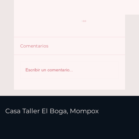
Comentarios
Felipe Londoño
Escribir un comentario...
Casa Taller El Boga, Mompox