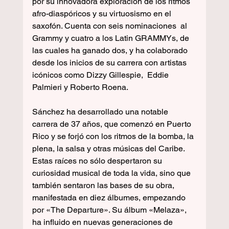
por su innovadora exploración de los ritmos 
afro-diaspóricos y su virtuosismo en el 
saxofón. Cuenta con seis nominaciones  al 
Grammy y cuatro a los Latin GRAMMYs, de 
las cuales ha ganado dos, y ha colaborado 
desde los inicios de su carrera con artistas 
icónicos como Dizzy Gillespie,  Eddie 
Palmieri y Roberto Roena. 
Sánchez ha desarrollado una notable 
carrera de 37 años, que comenzó en Puerto 
Rico y se forjó con los ritmos de la bomba, la 
plena, la salsa y otras músicas del Caribe. 
Estas raíces no sólo despertaron su 
curiosidad musical de toda la vida, sino que 
también sentaron las bases de su obra, 
manifestada en diez álbumes, empezando 
por «The Departure». Su álbum «Melaza»,  
ha influido en nuevas generaciones de 