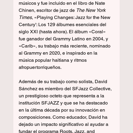
músicos y fue incluido en el libro de Nate 
Chinen, escritor de jazz de 
The New York 
Times
, «Playing Changes: Jazz for the New 
Century': Los 129 álbumes esenciales del 
siglo XXI (hasta ahora). El álbum «Coral» 
fue ganador del Grammy Latino en 2004, y 
«Carib», su trabajo más reciente, nominado 
al Grammy en 2020, e inspirado en la 
música popular haitiana y ritmos 
afropuertorriqueños. 
Además de su trabajo como solista, David 
Sánchez es miembro del SFJazz Collective, 
un prestigioso octeto que representa a la 
institución SFJAZZ y que se ha destacado 
en la última década por su innovación en 
composiciones. Como educador, David ha 
dejado un impacto significativo al ayudar a 
fundar el programa Roots, Jazz, and 