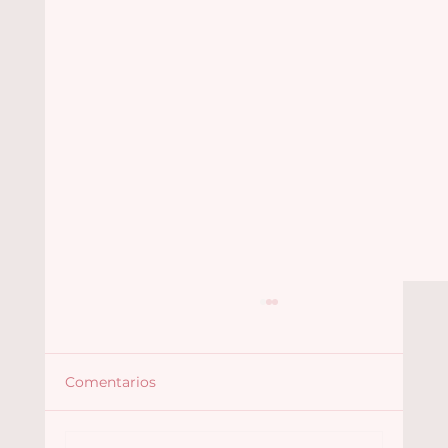
Comentarios
Françoise Audouin