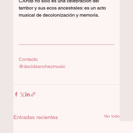
CARIB no solo es una celebración del 
tambor y sus ecos ancestrales: es un acto 
musical de decolonización y memoria.
Contacto
@davidsanchezmusic 
Ver todo
Entradas recientes